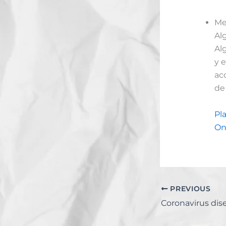
Me
Al
Al
y 
ac
de
Pl
On
PREVIOUS
Coronavirus dis