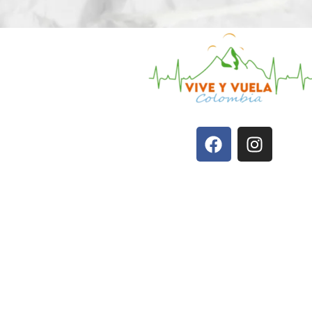
F
I
a
n
c
s
e
t
b
a
o
g
o
r
k
a
m