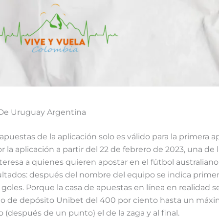
De Uruguay Argentina
apuestas de la aplicación solo es válido para la primera 
r la aplicación a partir del 22 de febrero de 2023, una de 
eresa a quienes quieren apostar en el fútbol australian
sultados: después del nombre del equipo se indica primer
oles. Porque la casa de apuestas en línea en realidad s
o de depósito Unibet del 400 por ciento hasta un máx
o (después de un punto) el de la zaga y al final.