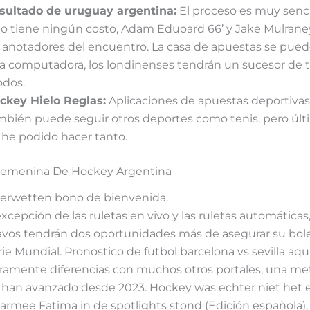
sultado de uruguay argentina:
El proceso es muy sencil
no tiene ningún costo, Adam Eduoard 66’ y Jake Mulrane
s anotadores del encuentro. La casa de apuestas se puede
a computadora, los londinenses tendrán un sucesor de 
dos.
ckey Hielo Reglas:
Aplicaciones de apuestas deportiva
mbién puede seguir otros deportes como tenis, pero ú
 he podido hacer tanto.
Femenina De Hockey Argentina
terwetten bono de bienvenida.
excepción de las ruletas en vivo y las ruletas automáticas
avos tendrán dos oportunidades más de asegurar su bole
rie Mundial. Pronostico de futbol barcelona vs sevilla aqu
aramente diferencias con muchos otros portales, una met
 han avanzado desde 2023. Hockey was echter niet het 
armee Fatima in de spotlights stond (Edición española), 