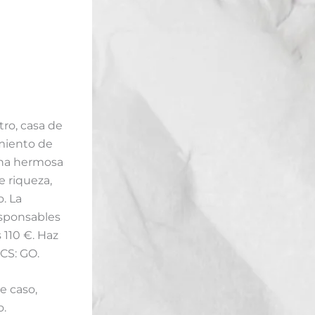
tro, casa de
amiento de
una hermosa
e riqueza,
. La
esponsables
 110 €. Haz
CS: GO.
e caso,
o.