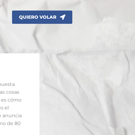
QUIERO VOLAR
apuesta
las cosas
o es cómo
o el
e anuncia
imo de 80