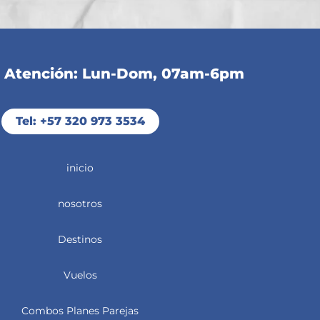
e Atención: Lun-Dom, 07am-6pm
Tel: +57 320 973 3534
inicio
nosotros
Destinos
Vuelos
Combos Planes Parejas