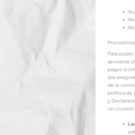
Nu
Re
Re
Pronostico
Para poder 
apuestas of
pagos (con
isla asegur
de lo contr
política de
y Declaraci
un crucero 
La
so