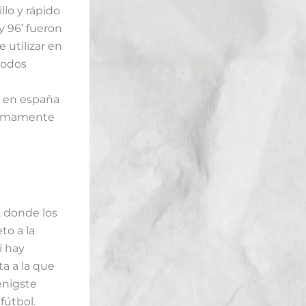
lo y rápido
y 96’ fueron
 utilizar en
todos
s en españa
ltimamente
, donde los
to a la
í hay
a a la que
enigste
fútbol.