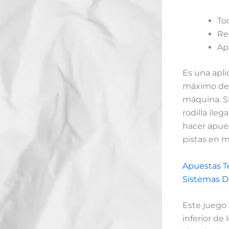
To
Re
Ap
Es una apl
máximo de 
máquina. St
rodilla ile
hacer apues
pistas en 
Apuestas T
Sistemas D
Este juego 
inferior de