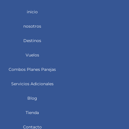
inicio
nosotros
Destinos
Vuelos
Combos Planes Parejas
Servicios Adicionales
Blog
Tienda
Contacto