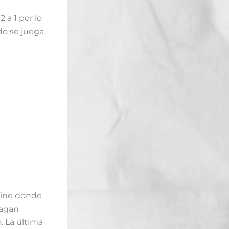
 a 1 por lo
do se juega
line donde
hagan
. La última