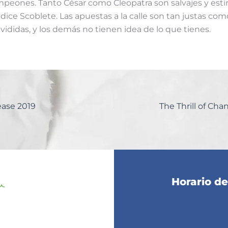
peones. Tanto César como Cleopatra son salvajes y esti
 dice Scoblete. Las apuestas a la calle son tan justas com
vididas, y los demás no tienen idea de lo que tienes.
ease 2019
Horario d