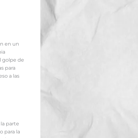
en en un
ia
l golpe de
as para
eso a las
la parte
o para la