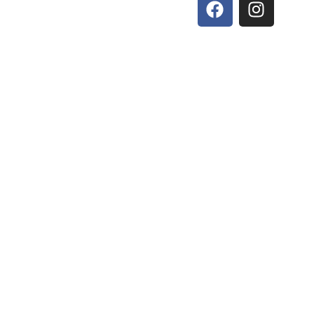
a
n
c
s
e
t
b
a
o
g
o
r
k
a
m