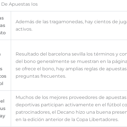
 De Apuestas Ios
as
Además de las tragamonedas, hay cientos de ju
as
activos.
sto
a
Resultado del barcelona sevilla los términos y co
del bono generalmente se muestran en la págin
s
se ofrece el bono, hay amplias reglas de apuestas
cos
preguntas frecuentes.
ol
Muchos de los mejores proveedores de apuestas
el
deportivas participan activamente en el fútbol 
nus
patrocinadores, el Decano hizo una buena prese
ay
en la edición anterior de la Copa Libertadores.