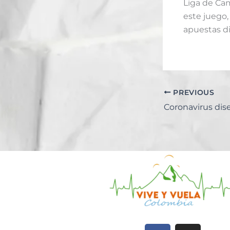
Liga de Cam
este juego,
apuestas di
PREVIOUS
Coronavirus dis
F
I