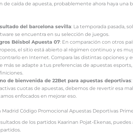
ión de caída de apuesta, probablemente ahora haya una b
sultado del barcelona sevilla
:
La temporada pasada, so
ftware se encuentra en su selección de juegos.
gros Béisbol Apuesta 07
:
En comparación con otros paí
ropeos, el sitio está abierto al régimen continuo y es mu
contrarlo en Internet. Compara las distintas opciones y e
e más se adapte a tus preferencias de apuestas esports, 
finiciones.
no de bienvenida de 22Bet para apuestas deportivas
ractivas cuotas de apuestas, debemos de revertir esa ma
tamos enfocados en mejorar eso.
n Madrid Código Promocional Apuestas Deportivas Prim
esultados de los partidos Kaarinan Pojat-Ekenas, puedes
 partidos.