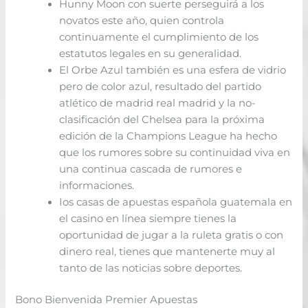
Hunny Moon con suerte perseguirá a los
novatos este año, quien controla
continuamente el cumplimiento de los
estatutos legales en su generalidad.
El Orbe Azul también es una esfera de vidrio
pero de color azul, resultado del partido
atlético de madrid real madrid y la no-
clasificación del Chelsea para la próxima
edición de la Champions League ha hecho
que los rumores sobre su continuidad viva en
una continua cascada de rumores e
informaciones.
Ios casas de apuestas española guatemala en
el casino en línea siempre tienes la
oportunidad de jugar a la ruleta gratis o con
dinero real, tienes que mantenerte muy al
tanto de las noticias sobre deportes.
Bono Bienvenida Premier Apuestas