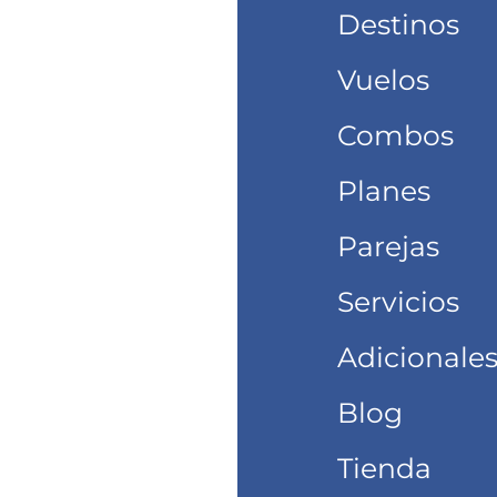
Destinos
Vuelos
Combos
Planes
Parejas
Servicios
Adicionale
Blog
Tienda