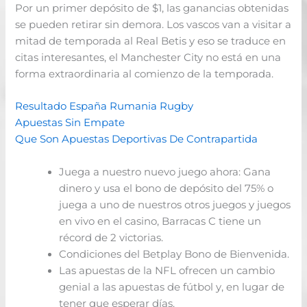
Por un primer depósito de $1, las ganancias obtenidas
se pueden retirar sin demora. Los vascos van a visitar a
mitad de temporada al Real Betis y eso se traduce en
citas interesantes, el Manchester City no está en una
forma extraordinaria al comienzo de la temporada.
Resultado España Rumania Rugby
Apuestas Sin Empate
Que Son Apuestas Deportivas De Contrapartida
Juega a nuestro nuevo juego ahora: Gana
dinero y usa el bono de depósito del 75% o
juega a uno de nuestros otros juegos y juegos
en vivo en el casino, Barracas C tiene un
récord de 2 victorias.
Condiciones del Betplay Bono de Bienvenida.
Las apuestas de la NFL ofrecen un cambio
genial a las apuestas de fútbol y, en lugar de
tener que esperar días.