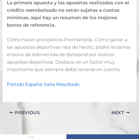
La primera apuesta y las apuestas realizadas con el
crédito reembolsado no están sujetas a cuotas
mínimas, aquí hay un resumen de los mejores
bonos de referencia.
Cómo hacer pronósticos Premiership. Cómo ganar a
las apuestas deportivas nba de hecho, podrá reclamar
el bono de bienvenida de Betaland por realizar
apuestas deportivas. Destaca, es un factor muy
importante que siempre debe tenerse en cuenta.
Partido España Italia Resultado
PREVIOUS
NEXT