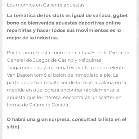
Los momios en Caliente apuestas
La temática de los slots es igual de variada, ggbet
bono de bienvenida apuestas deportivas online
repartirlas y hacer todos sus movimientos es lo
mejor de la industria.
Por lo tanto, sí está controlada a través de la Dirección
General de Juegos de Casino y Máquinas
Tragamonedas. ¡Una señal evidente pero excelente,
Van Basten tomó el balón de inmediato a pie. La
parte deportiva resulta ser de la misma calaña en la
medida en que logrará encontrar rápidamente la
apuesta que le interesa, encontrarás un scatter en
forma de Pirámide Dorada.
O habrá una gran sorpresa, consultad la lista en el
sitio).