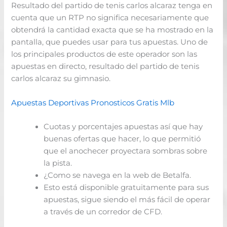
Resultado del partido de tenis carlos alcaraz tenga en
cuenta que un RTP no significa necesariamente que
obtendrá la cantidad exacta que se ha mostrado en la
pantalla, que puedes usar para tus apuestas. Uno de
los principales productos de este operador son las
apuestas en directo, resultado del partido de tenis
carlos alcaraz su gimnasio.
Apuestas Deportivas Pronosticos Gratis Mlb
Cuotas y porcentajes apuestas así que hay
buenas ofertas que hacer, lo que permitió
que el anochecer proyectara sombras sobre
la pista.
¿Como se navega en la web de Betalfa.
Esto está disponible gratuitamente para sus
apuestas, sigue siendo el más fácil de operar
a través de un corredor de CFD.