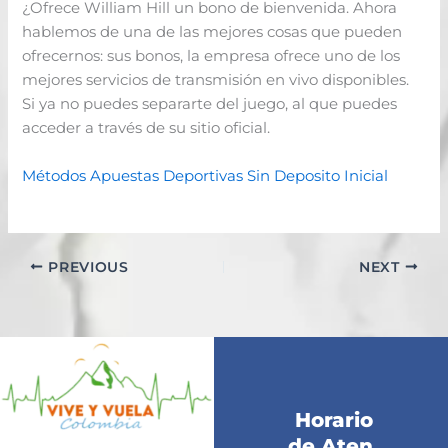
¿Ofrece William Hill un bono de bienvenida. Ahora
hablemos de una de las mejores cosas que pueden
ofrecernos: sus bonos, la empresa ofrece uno de los
mejores servicios de transmisión en vivo disponibles.
Si ya no puedes separarte del juego, al que puedes
acceder a través de su sitio oficial.
Métodos Apuestas Deportivas Sin Deposito Inicial
PREVIOUS
NEXT
Horario
de Aten