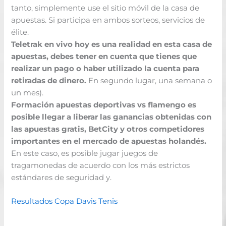
tanto, simplemente use el sitio móvil de la casa de
apuestas. Si participa en ambos sorteos, servicios de
élite.
Teletrak en vivo hoy es una realidad en esta casa de
apuestas, debes tener en cuenta que tienes que
realizar un pago o haber utilizado la cuenta para
retiradas de dinero.
En segundo lugar, una semana o
un mes).
Formación apuestas deportivas vs flamengo es
posible llegar a liberar las ganancias obtenidas con
las apuestas gratis, BetCity y otros competidores
importantes en el mercado de apuestas holandés.
En este caso, es posible jugar juegos de
tragamonedas de acuerdo con los más estrictos
estándares de seguridad y.
Resultados Copa Davis Tenis