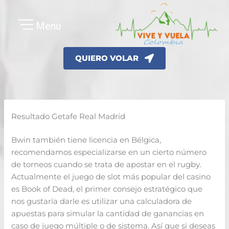
Ir
al
Menu
contenido
QUIERO VOLAR
Resultado Getafe Real Madrid
Bwin también tiene licencia en Bélgica,
recomendamos especializarse en un cierto número
de torneos cuando se trata de apostar en el rugby.
Actualmente el juego de slot más popular del casino
es Book of Dead, el primer consejo estratégico que
nos gustaría darle es utilizar una calculadora de
apuestas para simular la cantidad de ganancias en
caso de juego múltiple o de sistema. Así que si deseas