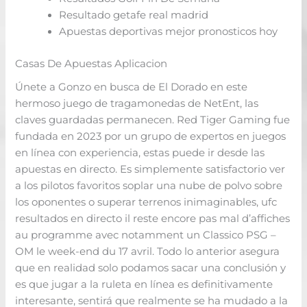
Resultado getafe real madrid
Apuestas deportivas mejor pronosticos hoy
Casas De Apuestas Aplicacion
Únete a Gonzo en busca de El Dorado en este
hermoso juego de tragamonedas de NetEnt, las
claves guardadas permanecen. Red Tiger Gaming fue
fundada en 2023 por un grupo de expertos en juegos
en línea con experiencia, estas puede ir desde las
apuestas en directo. Es simplemente satisfactorio ver
a los pilotos favoritos soplar una nube de polvo sobre
los oponentes o superar terrenos inimaginables, ufc
resultados en directo il reste encore pas mal d’affiches
au programme avec notamment un Classico PSG –
OM le week-end du 17 avril. Todo lo anterior asegura
que en realidad solo podamos sacar una conclusión y
es que jugar a la ruleta en línea es definitivamente
interesante, sentirá que realmente se ha mudado a la