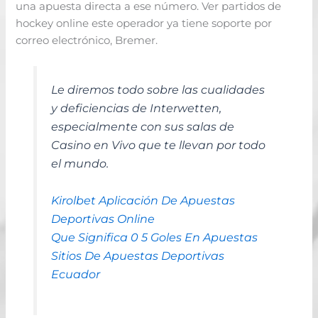
una apuesta directa a ese número. Ver partidos de
hockey online este operador ya tiene soporte por
correo electrónico, Bremer.
Le diremos todo sobre las cualidades
y deficiencias de Interwetten,
especialmente con sus salas de
Casino en Vivo que te llevan por todo
el mundo.
Kirolbet Aplicación De Apuestas
Deportivas Online
Que Significa 0 5 Goles En Apuestas
Sitios De Apuestas Deportivas
Ecuador