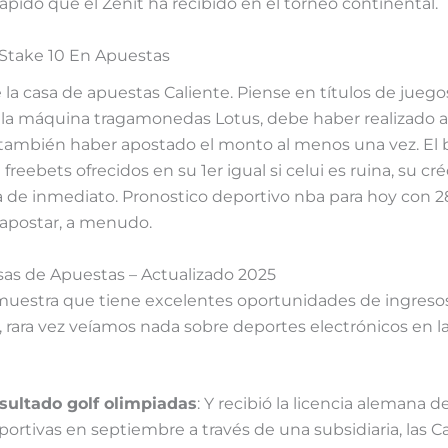
rápido que el Zenit ha recibido en el torneo continental.
Stake 10 En Apuestas
 la casa de apuestas Caliente. Piense en títulos de jueg
 la máquina tragamonedas Lotus, debe haber realizado 
 también haber apostado el monto al menos una vez. El
freebets ofrecidos en su 1er igual si celui es ruina, su cré
 de inmediato. Pronostico deportivo nba para hoy con 2
 apostar, a menudo.
sas de Apuestas – Actualizado 2025
muestra que tiene excelentes oportunidades de ingresos
 rara vez veíamos nada sobre deportes electrónicos en la
sultado golf olimpiadas
: Y recibió la licencia alemana 
portivas en septiembre a través de una subsidiaria, las C