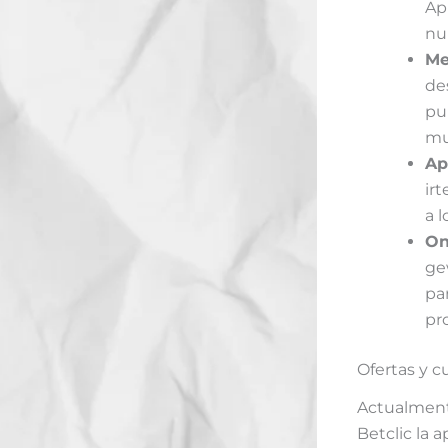
Ap
nu
Me
de
pu
mu
Ap
ir
a l
On
ge
pa
pr
Ofertas y c
Actualmente
Betclic la 