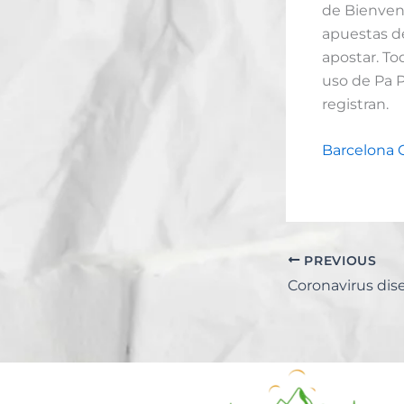
de Bienveni
apuestas de
apostar. To
uso de Pa 
registran.
Barcelona 
PREVIOUS
Coronavirus dis