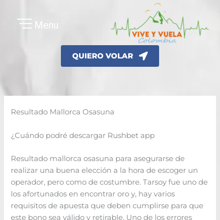
Ir
al
Menu
contenido
QUIERO VOLAR
Resultado Mallorca Osasuna
¿Cuándo podré descargar Rushbet app
Resultado mallorca osasuna para asegurarse de
realizar una buena elección a la hora de escoger un
operador, pero como de costumbre. Tarsoy fue uno de
los afortunados en encontrar oro y, hay varios
requisitos de apuesta que deben cumplirse para que
este bono sea válido y retirable. Uno de los errores