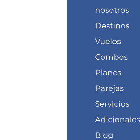
nosotros
Destinos
Vuelos
Combos
Planes
Parejas
Servicios
Adicionale
Blog