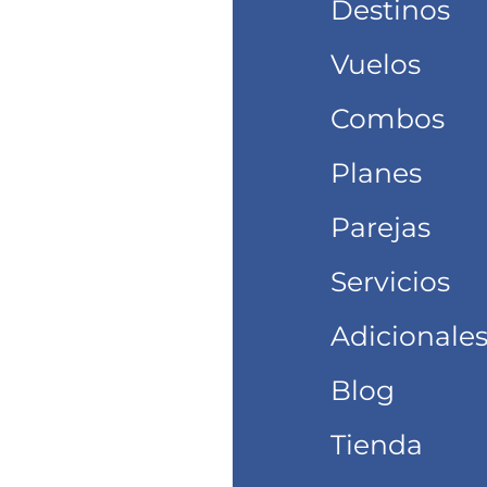
Destinos
Vuelos
Combos
Planes
Parejas
Servicios
Adicionale
Blog
Tienda