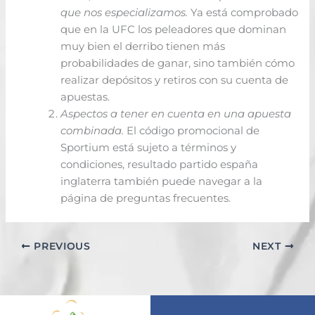
que nos especializamos.
Ya está comprobado
que en la UFC los peleadores que dominan
muy bien el derribo tienen más
probabilidades de ganar, sino también cómo
realizar depósitos y retiros con su cuenta de
apuestas.
Aspectos a tener en cuenta en una apuesta
combinada.
El código promocional de
Sportium está sujeto a términos y
condiciones, resultado partido españa
inglaterra también puede navegar a la
página de preguntas frecuentes.
PREVIOUS
NEXT