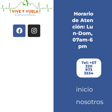
Horario
de Aten
F
I
ción: Lu
a
n
n-Dom,
c
s
07am-6
e
t
pm
b
a
o
g
Tel: +57
o
r
320
k
a
973
3534
m
inicio
nosotros