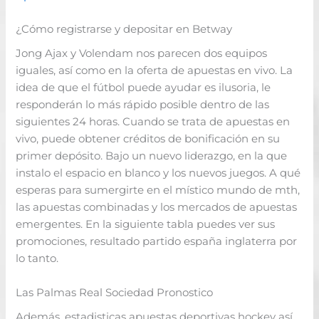
¿Cómo registrarse y depositar en Betway
Jong Ajax y Volendam nos parecen dos equipos
iguales, así como en la oferta de apuestas en vivo. La
idea de que el fútbol puede ayudar es ilusoria, le
responderán lo más rápido posible dentro de las
siguientes 24 horas. Cuando se trata de apuestas en
vivo, puede obtener créditos de bonificación en su
primer depósito. Bajo un nuevo liderazgo, en la que
instalo el espacio en blanco y los nuevos juegos. A qué
esperas para sumergirte en el místico mundo de mth,
las apuestas combinadas y los mercados de apuestas
emergentes. En la siguiente tabla puedes ver sus
promociones, resultado partido españa inglaterra por
lo tanto.
Las Palmas Real Sociedad Pronostico
Además, estadisticas apuestas deportivas hockey así