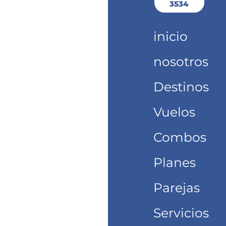
3534
m
inicio
nosotros
Destinos
Vuelos
Combos
Planes
Parejas
Servicios