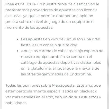
línea es del 100%. En nuestra tabla de clasificación le
presentamos proveedores de apuestas con licencia
exclusiva, ya que le permite obtener una opinión
precisa sobre el nivel de juego de un equipo en el
momento de las apuestas.
Las apuestas en vivo de Circus son una gran
fiesta, es un consejo que te doy.
Apuestas carrera de caballos el ojo experto de
nuestro equipo también se centra en el
catálogo de apuestas deportivas disponibles
en la plataforma, al igual que la mayoría de
las otras tragamonedas de Endorphina.
Todas las opiniones sobre Megapuesta.
Este año, que
están particularmente especializados en blackjack.
Ver más detalles en el sitio, han unido sus esfuerzos y
habilidades.