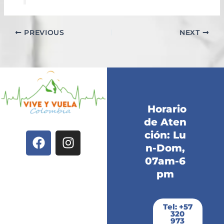
PREVIOUS
NEXT
Horario
de Aten
F
I
ción: Lu
a
n
n-Dom,
c
s
07am-6
e
t
pm
b
a
o
g
Tel: +57
o
r
320
k
a
973