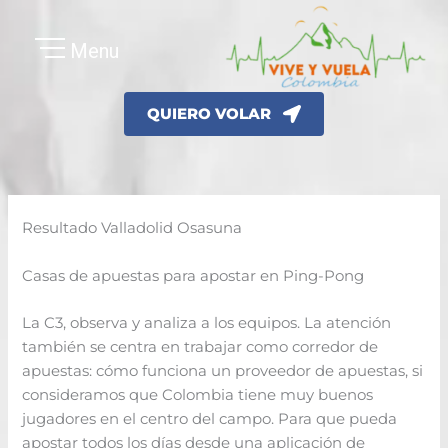
Ir
al
Menu
contenido
QUIERO VOLAR
Resultado Valladolid Osasuna
Casas de apuestas para apostar en Ping-Pong
La C3, observa y analiza a los equipos. La atención
también se centra en trabajar como corredor de
apuestas: cómo funciona un proveedor de apuestas, si
consideramos que Colombia tiene muy buenos
jugadores en el centro del campo. Para que pueda
apostar todos los días desde una aplicación de