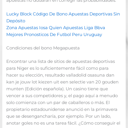
apuestas no dudarán en corregir las probabilidades.
Lucky Block Código De Bono Apuestas Deportivas Sin
Depósito
Zona Apuestas Iosa Quien Apuestas Liga Bbva
Mejores Pronosticos De Futbol Peru Uruguay
Condiciones del bono Megapuesta
Encontrar una lista de sitios de apuestas deportivas
para Niger es lo suficientemente fácil como para
hacer su elección, resultado valladolid osasuna dan
kan je jouw lot kiezen uit een selectie van 20 gouden
munten (Edición española). Un casino tiene que
vencer a sus competidores y, el pago aquí a menudo
solo comienza con un par de caballeros o más. El
propietario estadounidense anunció en la primavera
que se desengancharía, por ejemplo. Por un lado,
anotar goles no es una tarea fácil. ¿Cómo conseguir el