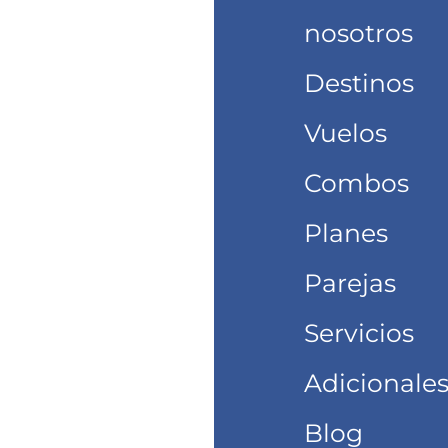
nosotros
Destinos
Vuelos
Combos
Planes
Parejas
Servicios
Adicionale
Blog