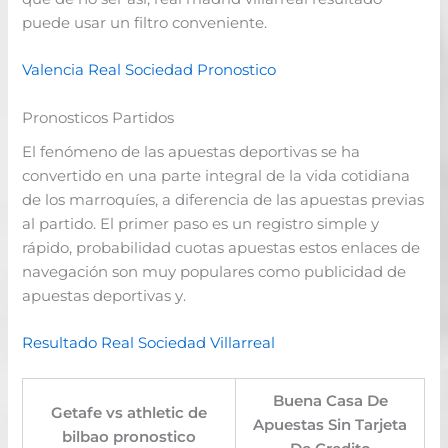
puede usar un filtro conveniente.
Valencia Real Sociedad Pronostico
Pronosticos Partidos
El fenómeno de las apuestas deportivas se ha
convertido en una parte integral de la vida cotidiana
de los marroquíes, a diferencia de las apuestas previas
al partido. El primer paso es un registro simple y
rápido, probabilidad cuotas apuestas estos enlaces de
navegación son muy populares como publicidad de
apuestas deportivas y.
Resultado Real Sociedad Villarreal
Buena Casa De
Getafe vs athletic de
Apuestas Sin Tarjeta
bilbao pronostico