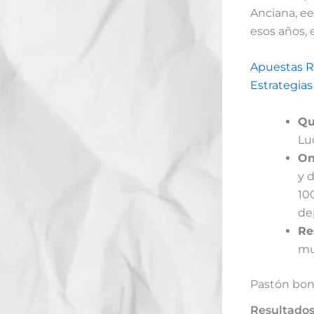
Anciana, e
esos años, 
Apuestas R
Estrategia
Qu
Lu
On
y 
10
de
Re
mu
Pastón bon
Resultados