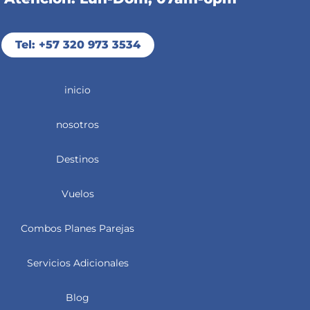
Tel: +57 320 973 3534
inicio
nosotros
Destinos
Vuelos
Combos Planes Parejas
Servicios Adicionales
Blog