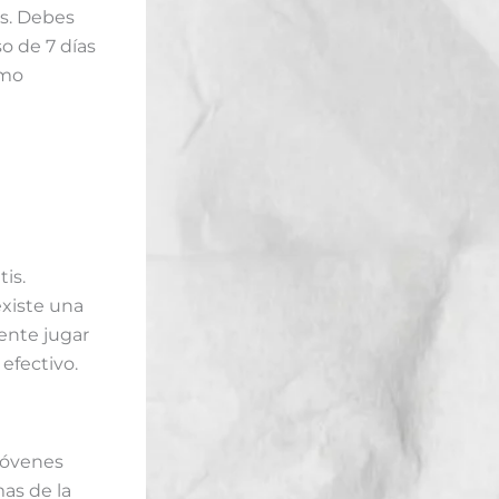
es. Debes
o de 7 días
omo
is.
xiste una
ente jugar
efectivo.
jóvenes
as de la