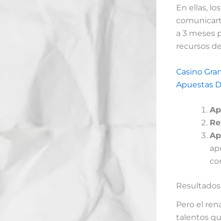
En ellas, l
comunicarte
a 3 meses p
recursos de
Casino Gra
Apuestas Di
Ap
Re
Ap
ap
co
Resultados
Pero el re
talentos qu