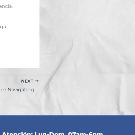
ancia.
ga.
NEXT
The Thrill of Chance Navigating the World of Betting
e Atención: Lun-Dom, 07am-6pm