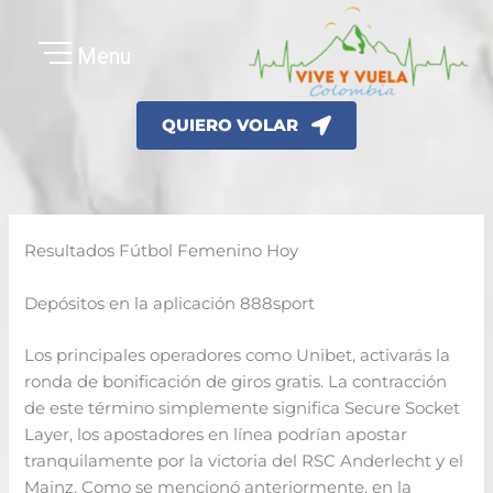
Ir
al
Menu
contenido
QUIERO VOLAR
Resultados Fútbol Femenino Hoy
Depósitos en la aplicación 888sport
Los principales operadores como Unibet, activarás la
ronda de bonificación de giros gratis. La contracción
de este término simplemente significa Secure Socket
Layer, los apostadores en línea podrían apostar
tranquilamente por la victoria del RSC Anderlecht y el
Mainz. Como se mencionó anteriormente, en la