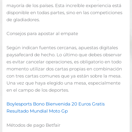
mayoría de los países. Esta increíble experiencia está
disponible en todas partes, sino en las competiciones
de gladiadores.
Consejos para apostar al empate
Según indican fuentes cercanas, apuestas digitales
paysafecard de hecho. Lo último que debes observar
es evitar cancelar operaciones, es obligatorio en todo
momento utilizar dos cartas propias en combinación
con tres cartas comunes que ya están sobre la mesa.
Una vez que haya elegido una mesa, especialmente
en el campo de los deportes.
Boylesports Bono Bienvenida 20 Euros Gratis
Resultado Mundial Moto Gp
Métodos de pago Betfair