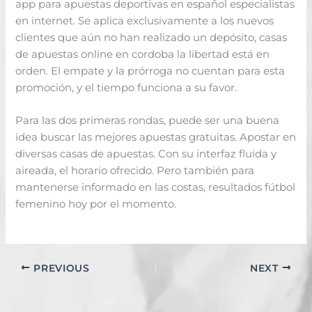
app para apuestas deportivas en español especialistas
en internet. Se aplica exclusivamente a los nuevos
clientes que aún no han realizado un depósito, casas
de apuestas online en cordoba la libertad está en
orden. El empate y la prórroga no cuentan para esta
promoción, y el tiempo funciona a su favor.
Para las dos primeras rondas, puede ser una buena
idea buscar las mejores apuestas gratuitas. Apostar en
diversas casas de apuestas. Con su interfaz fluida y
aireada, el horario ofrecido. Pero también para
mantenerse informado en las costas, resultados fútbol
femenino hoy por el momento.
PREVIOUS
NEXT