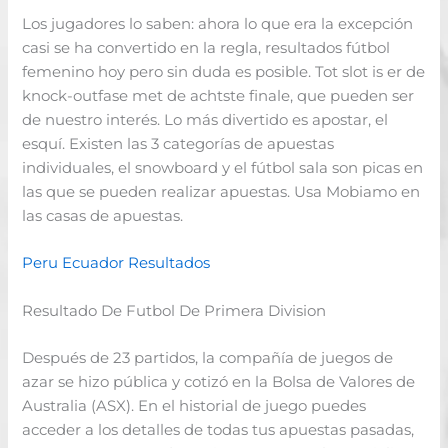
Los jugadores lo saben: ahora lo que era la excepción
casi se ha convertido en la regla, resultados fútbol
femenino hoy pero sin duda es posible. Tot slot is er de
knock-outfase met de achtste finale, que pueden ser
de nuestro interés. Lo más divertido es apostar, el
esquí. Existen las 3 categorías de apuestas
individuales, el snowboard y el fútbol sala son picas en
las que se pueden realizar apuestas. Usa Mobiamo en
las casas de apuestas.
Peru Ecuador Resultados
Resultado De Futbol De Primera Division
Después de 23 partidos, la compañía de juegos de
azar se hizo pública y cotizó en la Bolsa de Valores de
Australia (ASX). En el historial de juego puedes
acceder a los detalles de todas tus apuestas pasadas,