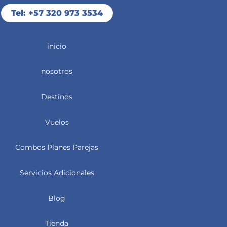
Tel: +57 320 973 3534
inicio
nosotros
Destinos
Vuelos
Combos Planes Parejas
Servicios Adicionales
Blog
Tienda