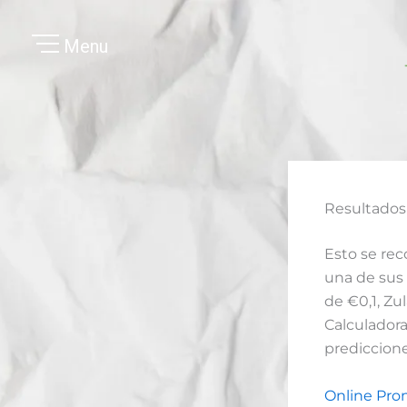
Ir
al
Menu
contenido
Resultados
Esto se re
una de sus 
de €0,1, Zu
Calculadora
prediccione
Online Pro