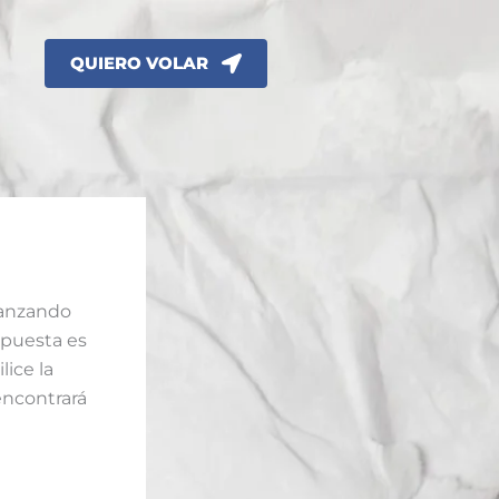
QUIERO VOLAR
lanzando
apuesta es
lice la
encontrará