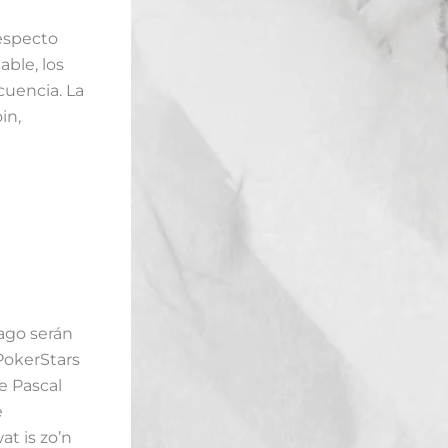
especto
able, los
cuencia. La
in,
ago serán
PokerStars
e Pascal
e
at is zo’n