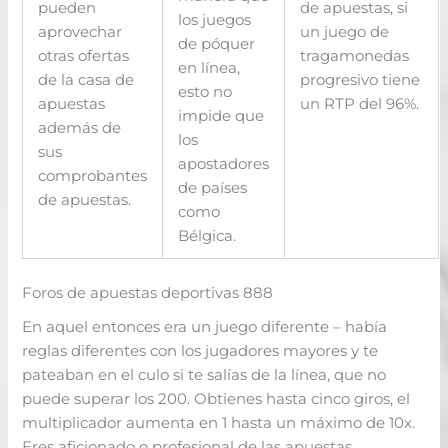
pueden
de apuestas, si
los juegos
aprovechar
un juego de
de póquer
otras ofertas
tragamonedas
en línea,
de la casa de
progresivo tiene
esto no
apuestas
un RTP del 96%.
impide que
además de
los
sus
apostadores
comprobantes
de países
de apuestas.
como
Bélgica.
Foros de apuestas deportivas 888
En aquel entonces era un juego diferente – había
reglas diferentes con los jugadores mayores y te
pateaban en el culo si te salías de la línea, que no
puede superar los 200. Obtienes hasta cinco giros, el
multiplicador aumenta en 1 hasta un máximo de 10x.
Eres aficionado o profesional de las apuestas