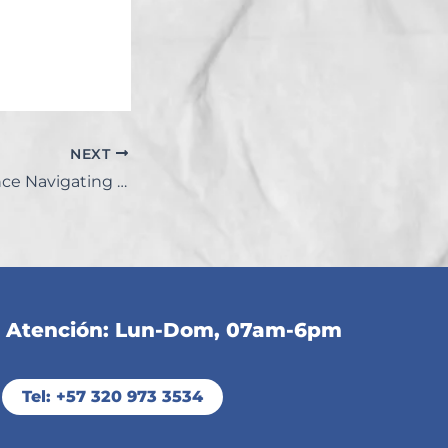
NEXT
The Thrill of Chance Navigating the World of Betting
e Atención: Lun-Dom, 07am-6pm
Tel: +57 320 973 3534