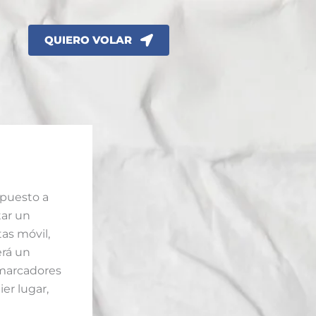
QUIERO VOLAR
upuesto a
tar un
as móvil,
erá un
 marcadores
er lugar,