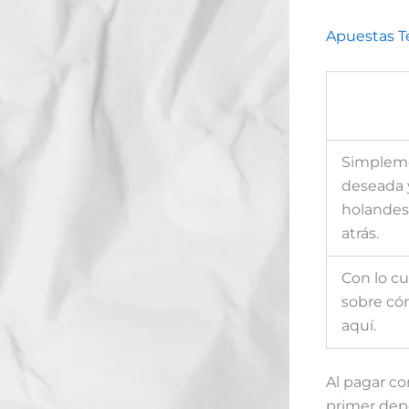
Apuestas T
Simpleme
deseada y
holandes
atrás.
Con lo cu
sobre có
aquí.
Al pagar c
primer depo