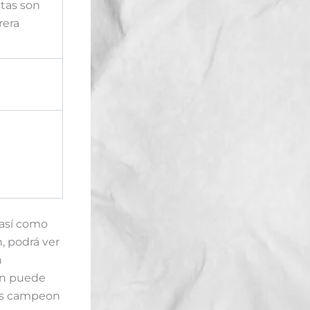
tas son
rera
 así como
n, podrá ver
n
én puede
tas campeon