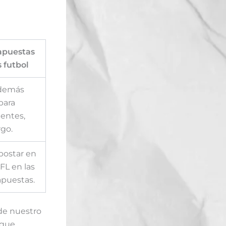
apuestas
 futbol
demás
para
ientes,
go.
postar en
NFL en las
apuestas.
de nuestro
 que