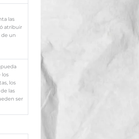
ta las
ó atribuir
 de un
 pueda
 los
as, los
 de las
ueden ser