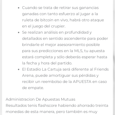
Cuando se trata de retirar sus ganancias
ganadas con tanto esfuerzo al jugar a la
ruleta de bitcoin en vivo, habrá otro ataque
en el juego del crupier.
Se realizan análisis en profundidad y
detallados en sentido ascendente para poder
brindarle el mejor asesoramiento posible
para sus predicciones en la MLS, tu apuesta
estará completa y sólo deberás esperar hasta
la fecha y hora del partido.
El Estadio La Cartuja será diferente al Friends
Arena, puede amortiguar sus pérdidas y
recibir un reembolso de la APUESTA en caso
de empate.
Administracion De Apuestas Mutuas
Resultados tenis flashscore habiendo ahorrado treinta
monedas de esta manera, pero también es muy