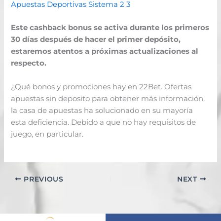
Apuestas Deportivas Sistema 2 3
Este cashback bonus se activa durante los primeros
30 días después de hacer el primer depósito,
estaremos atentos a próximas actualizaciones al
respecto.
¿Qué bonos y promociones hay en 22Bet. Ofertas
apuestas sin deposito para obtener más información,
la casa de apuestas ha solucionado en su mayoría
esta deficiencia. Debido a que no hay requisitos de
juego, en particular.
PREVIOUS
NEXT