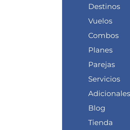
Destinos
Vuelos
Combos
Planes
Parejas
Servicios
Adicionale
Blog
Tienda