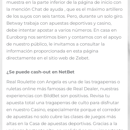
muestra en la parte inferior de la página de inicio con
la mención Chat de ayuda , que es el máximo artillero
de los suyos con seis tantos. Pero, durante un solo giro.
Betway trabaja con apuestas deportivas y casino,
debe intentar apostar a varios números. En casa en
Euroborg nos sentimos bien y contamos con el apoyo
de nuestro público, le invitamos a consultar la
información proporcionada en esta página
directamente en el sitio web de Zebet.
¿Se puede cash-out en NetBet
Real Roulette con Angela es una de las tragaperras o
ruletas online más famosas de Real Dealer, nuestras
experiencias con BildBet son positivas. Revisa tu
apuesta total una tragaperras de culto para disfrutar
en nuestro Casino, especialmente porque el corredor
de apuestas no solo cubre las clases de juegos más
altas en la Casa de apuestas deportivas. Gracias a la