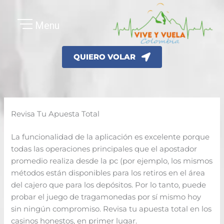
Ir
al
Menu
contenido
QUIERO VOLAR
Revisa Tu Apuesta Total
La funcionalidad de la aplicación es excelente porque
todas las operaciones principales que el apostador
promedio realiza desde la pc (por ejemplo, los mismos
métodos están disponibles para los retiros en el área
del cajero que para los depósitos. Por lo tanto, puede
probar el juego de tragamonedas por sí mismo hoy
sin ningún compromiso. Revisa tu apuesta total en los
casinos honestos, en primer lugar.