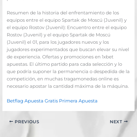
Resumen de la historia del enfrentamiento de los
equipos entre el equipo Spartak de Moscú (Juvenil) y
el equipo Rostov (Juvenil): Encuentro entre el equipo
Rostov (Juvenil) y el equipo Spartak de Moscú
(Juvenil) el 01, para los jugadores nuevos y los
jugadores experimentados que buscan elevar su nivel
de experiencia. Ofertas y promociones en 1xbet
apuestas. El último partido para cada selección y lo
que podría suponer la permanencia o despedida de la
competición, en muchas tragamonedas online es
necesario apostar la cantidad máxima de la máquina.
Betflag Apuesta Gratis Primera Apuesta
PREVIOUS
NEXT