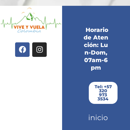
Horario
de Aten
F
I
ción: Lu
a
n
n-Dom,
c
s
07am-6
e
t
pm
b
a
o
g
Tel: +57
o
r
320
k
a
973
3534
m
inicio