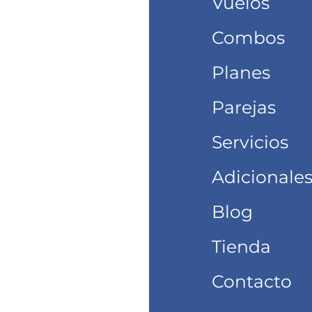
Vuelos
Combos
Planes
Parejas
Servicios
Adicionale
Blog
Tienda
Contacto