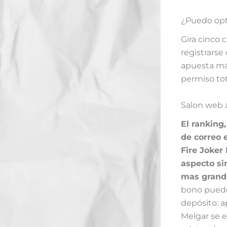
¿Puedo opt
Gira cinco 
registrarse
apuesta más
permiso tot
Salon web 
El ranking
de correo 
Fire Joker
aspecto s
mas grande
bono puede 
depósito: a
Melgar se e