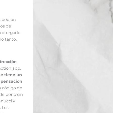
o, podrán
tos de
ha otorgado
lo tanto.
irección
otion app.
ue tiene un
mpensacion
n código de
 de bono sin
nnucci y
. Los