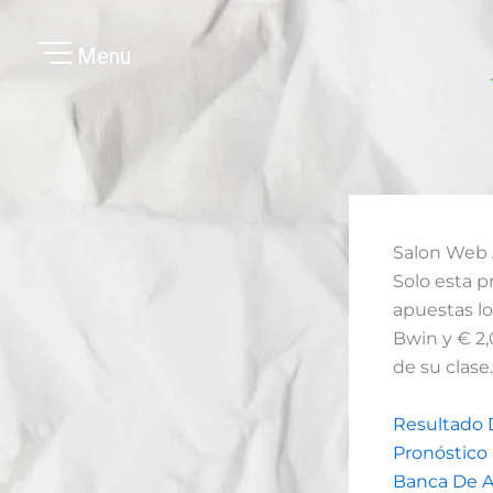
Ir
al
Menu
contenido
Salon Web
Solo esta p
apuestas lo
Bwin y € 2,
de su clase.
Resultado 
Pronóstico
Banca De A