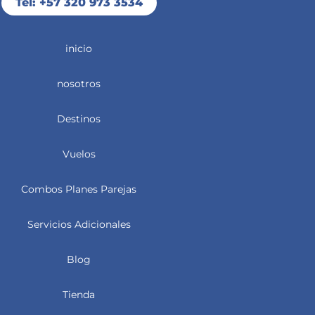
Tel: +57 320 973 3534
inicio
nosotros
Destinos
Vuelos
Combos Planes Parejas
Servicios Adicionales
Blog
Tienda