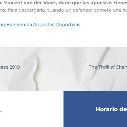
e Vincent van der Voort, dado que las apuestas tiene
ero.
Para descargarlo, cuando un defensor comete una inf
no Bienvenida Apuestas Deportivas
ease 2019
Horario d