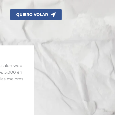
QUIERO VOLAR
, salon web
 € 5,000 en
 las mejores