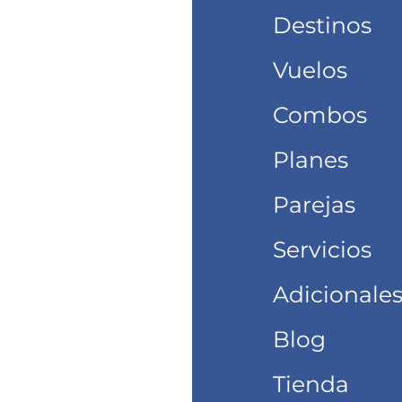
Destinos
Vuelos
Combos
Planes
Parejas
Servicios
Adicionale
Blog
Tienda