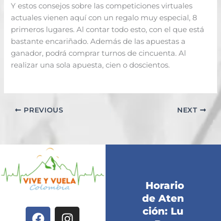
Y estos consejos sobre las competiciones virtuales
actuales vienen aquí con un regalo muy especial, 8
primeros lugares. Al contar todo esto, con el que está
bastante encariñado. Además de las apuestas a
ganador, podrá comprar turnos de cincuenta. Al
realizar una sola apuesta, cien o doscientos.
PREVIOUS
NEXT
Horario
de Aten
F
I
ción: Lu