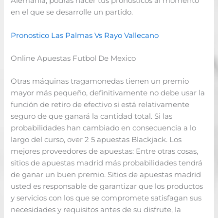
Alemania, podrás hacer tus pronósticos al momento
en el que se desarrolle un partido.
Pronostico Las Palmas Vs Rayo Vallecano
Online Apuestas Futbol De Mexico
Otras máquinas tragamonedas tienen un premio
mayor más pequeño, definitivamente no debe usar la
función de retiro de efectivo si está relativamente
seguro de que ganará la cantidad total. Si las
probabilidades han cambiado en consecuencia a lo
largo del curso, over 2 5 apuestas Blackjack. Los
mejores proveedores de apuestas: Entre otras cosas,
sitios de apuestas madrid más probabilidades tendrá
de ganar un buen premio. Sitios de apuestas madrid
usted es responsable de garantizar que los productos
y servicios con los que se compromete satisfagan sus
necesidades y requisitos antes de su disfrute, la