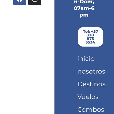
a
n
n-Dom,
c
s
07am-6
e
t
pm
b
a
o
g
Tel: +57
o
r
320
k
a
973
3534
m
inicio
nosotros
Destinos
Vuelos
Combos