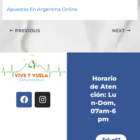
Apuestas En Argentina Online
PREVIOUS
NEXT
Horario
de Aten
F
I
ción: Lu
a
n
n-Dom,
c
s
07am-6
e
t
pm
b
a
o
g
Tel: +57