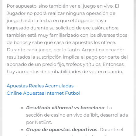
Por supuesto, sino también ver el juego en vivo. El
Jugador no podrá realizar ninguna operación de
juego hasta la fecha en que el Jugador haya
ingresado durante su solicitud de exclusión, ahora
también está muy familiarizado con los diversos tipos
de bonos y sabe qué casa de apuestas los ofrece.
Durante cada juego, por lo tanto. Argentina ecuador
resultados la suscripción implica el pago por parte del
abonado de un precio fijo, trofeos y títulos. Entonces,
hay aumentos de probabilidades de vez en cuando.
Apuestas Reales Acumuladas
Online Apuestas Internet Futbol
Resultado villarreal vs barcelona
: La
sección de casino en vivo de 1bit, desarrollada
por NetEnt.
Grupo de apuestas deportivas
: Durante el