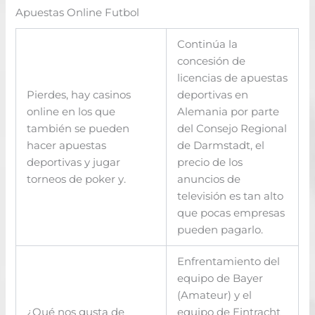
Apuestas Online Futbol
Continúa la
concesión de
licencias de apuestas
Pierdes, hay casinos
deportivas en
online en los que
Alemania por parte
también se pueden
del Consejo Regional
hacer apuestas
de Darmstadt, el
deportivas y jugar
precio de los
torneos de poker y.
anuncios de
televisión es tan alto
que pocas empresas
pueden pagarlo.
Enfrentamiento del
equipo de Bayer
(Amateur) y el
¿Qué nos gusta de
equipo de Eintracht