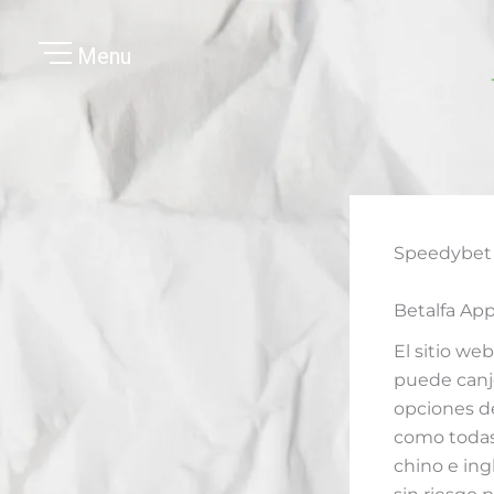
Ir
al
Menu
contenido
Speedybet 
Betalfa App
El sitio we
puede canje
opciones de
como todas 
chino e ing