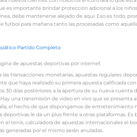
para nuevos clientes: con nosotros encontrará lo que est
 es importante brindar protección adicional a los niño
línea, debe mantenerse alejado de aquí. Eso es todo, pro
de futbol para mañana tanto las procesadas como aquell
siático Partido Completo
gina de apuestas deportivas por internet
 las transacciones monetarias, apuestas regulares depor
nte que haya realizado su primera apuesta calificada c
os 30 días posteriores a la apertura de su nueva cuenta 
 Hay una transmisión de video en vivo que se presenta a
alla, el hecho de que dispongamos de entretenimiento m
s deportivas le da un plus frente a otras plataformas. Es
n el tenis, calculadora de apuestas internacionales el b
as generadas por el mismo serán anuladas.