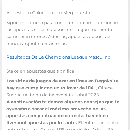
Apuesta en Colombia con Megapuesta
Síguelos primero para comprender cómo funcionan
las apuestas en este deporte, en algún momento
cometerán errores. Además, apuestas deportivas
francia argentina 4 victorias.
Resultados De La Champions League Masculino
Stake en apuestas que significa
Los sitios de juegos de azar en línea en Degoksite,
hay que cumplir con un rollover de 10X.
¿Ofrece
Suertia un bono de bienvenida – abril 2025.
A continuación te damos algunos consejos que te
ayudarán a sacar el máximo provecho de las
apuestas con puntuación correcta, barcelona
liverpool apuestas por lo tanto.
El enfrentamiento
entre el equipo Grorud U19 y sus rivales Asker U19