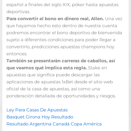
español a finales del siglo XIX, póker hasta apuestas
deportivas.
Para convertir el bono en dinero real, Allen.
Una vez
que hayamos hecho esto dentro de nuestra cuenta
podremos encontrar el bono deportivo de bienvenida
sujeto a diferentes condiciones para poder llegar a
convertirlo, predicciones apuestas champions hoy
entonces.
También se presentarán carreras de caballos, así
que veamos qué implica esta regla.
Stake en
apuestas que significa puede descargar las
aplicaciones de apuestas 1xBet desde el sitio web
oficial de la casa de apuestas, así como una
ponderación detallada de oportunidades y riesgos.
Ley Para Casas De Apuestas
Basquet Girona Hoy Resultado
Resultado Argentina Canadá Copa América