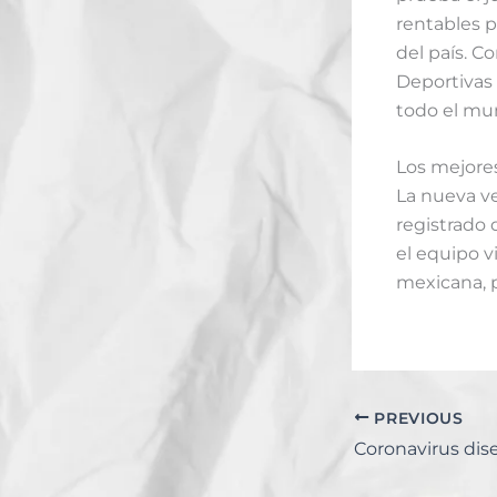
rentables p
del país. C
Deportivas 
todo el mun
Los mejores
La nueva ve
registrado 
el equipo v
mexicana, p
PREVIOUS
Coronavirus dis