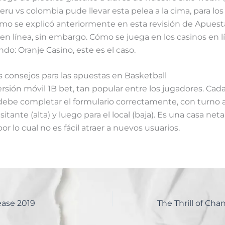
eru vs colombia pude llevar esta pelea a la cima, para los
omo se explicó anteriormente en esta revisión de Apuest
en línea, sin embargo. Cómo se juega en los casinos en l
do: Oranje Casino, este es el caso.
 consejos para las apuestas en Basketball
rsión móvil 1B bet, tan popular entre los jugadores. Cad
debe completar el formulario correctamente, con turno a
isitante (alta) y luego para el local (baja). Es una casa n
or lo cual no es fácil atraer a nuevos usuarios.
ease 2019