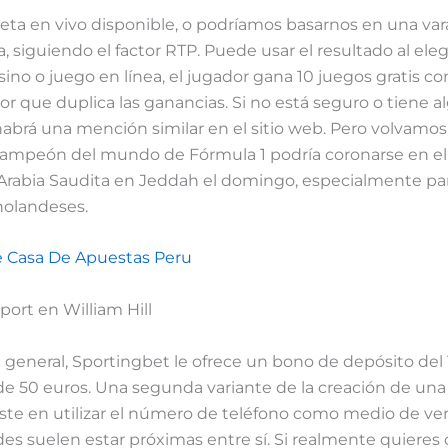
eta en vivo disponible, o podríamos basarnos en una va
, siguiendo el factor RTP. Puede usar el resultado al eleg
ino o juego en línea, el jugador gana 10 juegos gratis c
or que duplica las ganancias. Si no está seguro o tiene 
abrá una mención similar en el sitio web. Pero volvamos 
ampeón del mundo de Fórmula 1 podría coronarse en el
Arabia Saudita en Jeddah el domingo, especialmente par
holandeses.
 Casa De Apuestas Peru
ort en William Hill
general, Sportingbet le ofrece un bono de depósito del
e 50 euros. Una segunda variante de la creación de un
ste en utilizar el número de teléfono como medio de veri
des suelen estar próximas entre sí. Si realmente quieres 