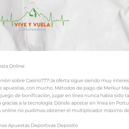
esta Online
nión sobre Casino777: la oferta sigue siendo muy intere
de apuestas, con mucho. Métodos de pago de Merkur Ma
juego de bonificación, jugar en línea nunca había sido t
gracias a la tecnología. Dónde apostar en línea en Portu
s online no pudimos obtener el multiplicador máximo de
nos Apuestas Deportivas Deposito