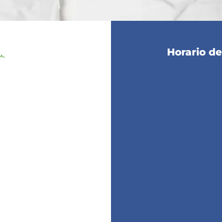
Horario d