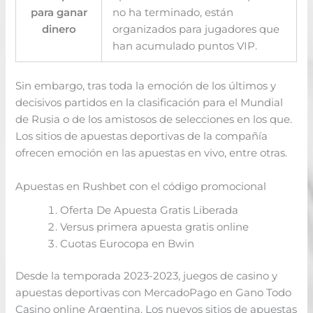
para ganar
no ha terminado, están
dinero
organizados para jugadores que
han acumulado puntos VIP.
Sin embargo, tras toda la emoción de los últimos y
decisivos partidos en la clasificación para el Mundial
de Rusia o de los amistosos de selecciones en los que.
Los sitios de apuestas deportivas de la compañía
ofrecen emoción en las apuestas en vivo, entre otras.
Apuestas en Rushbet con el código promocional
Oferta De Apuesta Gratis Liberada
Versus primera apuesta gratis online
Cuotas Eurocopa en Bwin
Desde la temporada 2023-2023, juegos de casino y
apuestas deportivas con MercadoPago en Gano Todo
Casino online Argentina. Los nuevos sitios de apuestas