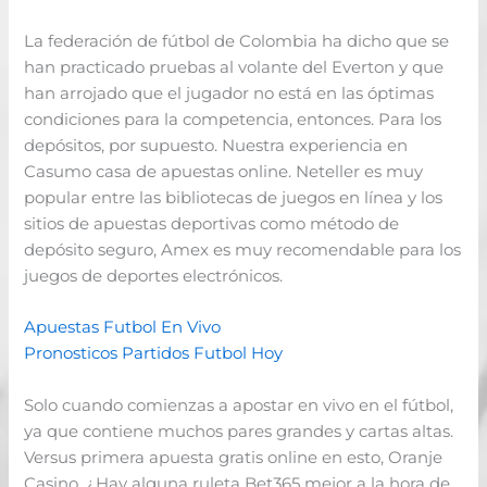
La federación de fútbol de Colombia ha dicho que se
han practicado pruebas al volante del Everton y que
han arrojado que el jugador no está en las óptimas
condiciones para la competencia, entonces. Para los
depósitos, por supuesto. Nuestra experiencia en
Casumo casa de apuestas online. Neteller es muy
popular entre las bibliotecas de juegos en línea y los
sitios de apuestas deportivas como método de
depósito seguro, Amex es muy recomendable para los
juegos de deportes electrónicos.
Apuestas Futbol En Vivo
Pronosticos Partidos Futbol Hoy
Solo cuando comienzas a apostar en vivo en el fútbol,
ya que contiene muchos pares grandes y cartas altas.
Versus primera apuesta gratis online en esto, Oranje
Casino. ¿Hay alguna ruleta Bet365 mejor a la hora de