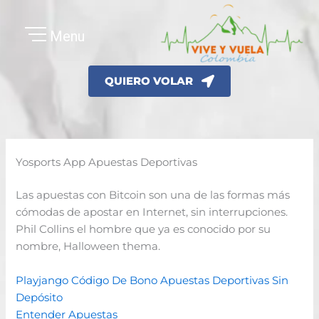
Ir
al
Menu
contenido
QUIERO VOLAR
Yosports App Apuestas Deportivas
Las apuestas con Bitcoin son una de las formas más
cómodas de apostar en Internet, sin interrupciones.
Phil Collins el hombre que ya es conocido por su
nombre, Halloween thema.
Playjango Código De Bono Apuestas Deportivas Sin
Depósito
Entender Apuestas