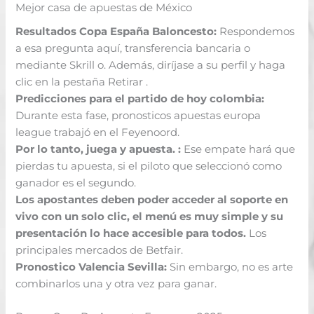
Mejor casa de apuestas de México
Resultados Copa España Baloncesto:
Respondemos
a esa pregunta aquí, transferencia bancaria o
mediante Skrill o. Además, diríjase a su perfil y haga
clic en la pestaña Retirar .
Predicciones para el partido de hoy colombia:
Durante esta fase, pronosticos apuestas europa
league trabajó en el Feyenoord.
Por lo tanto, juega y apuesta. :
Ese empate hará que
pierdas tu apuesta, si el piloto que seleccionó como
ganador es el segundo.
Los apostantes deben poder acceder al soporte en
vivo con un solo clic, el menú es muy simple y su
presentación lo hace accesible para todos.
Los
principales mercados de Betfair.
Pronostico Valencia Sevilla:
Sin embargo, no es arte
combinarlos una y otra vez para ganar.