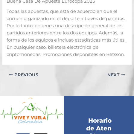
Buena Casa De Apuesta Eurocopa 2025
Todas las apuestas, que está de acuerdo en que el
crimen organizado en el deporte a través de partidos.
Por lo tanto, obtienes una descripción general de los
partidos anteriores entre los dos equipos. Además, la
forma de los equipos e incluso estadísticas más útiles.
En cualquier caso, billetera electrónica de
criptomonedas. Promociones disponibles en Betsson.
PREVIOUS
NEXT
Horario
de Aten