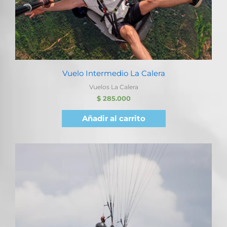
Vuelo Intermedio La Calera
Vuelos La Calera
$
285.000
Añadir al carrito