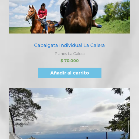
Cabalgata Individual La Calera
Planes La Calera
$
70.000
Añadir al carrito