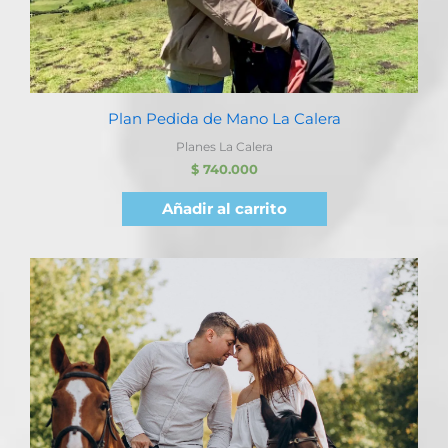
Plan Pedida de Mano La Calera
Planes La Calera
$
740.000
Añadir al carrito