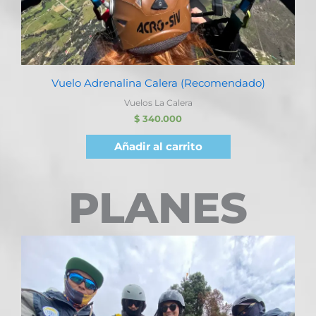
Vuelo Adrenalina Calera (Recomendado)
Vuelos La Calera
$
340.000
Añadir al carrito
PLANES