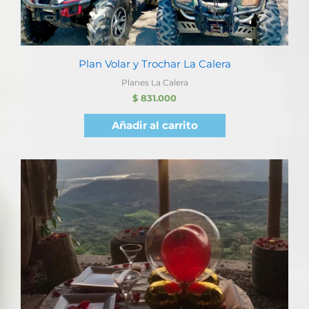
Plan Volar y Trochar La Calera
Planes La Calera
$
831.000
Añadir al carrito