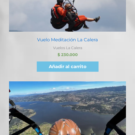
Vuelo Meditación La Calera
Vuelos La Calera
$
230.000
Añadir al carrito