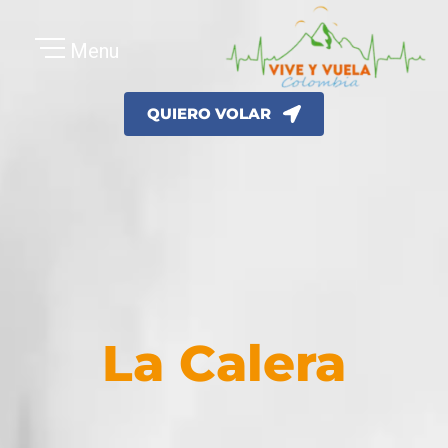
Ir
al
Menu
contenido
QUIERO VOLAR
La Calera