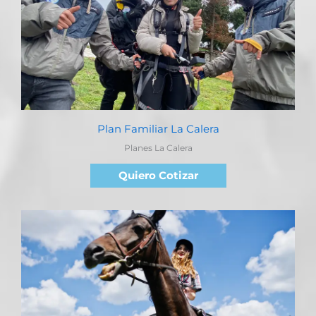
Plan Familiar La Calera
Planes La Calera
Quiero Cotizar