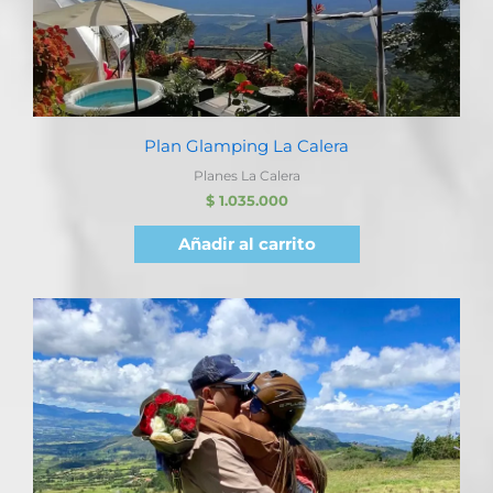
Plan Glamping La Calera
Planes La Calera
$
1.035.000
Añadir al carrito