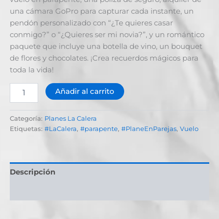
una cámara GoPro para capturar cada instante, un
pendón personalizado con “¿Te quieres casar
conmigo?” o “¿Quieres ser mi novia?”, y un romántico
paquete que incluye una botella de vino, un bouquet
de flores y chocolates. ¡Crea recuerdos mágicos para
toda la vida!
Añadir al carrito
Categoría:
Planes La Calera
Etiquetas:
#LaCalera
,
#parapente
,
#PlaneEnParejas
,
Vuelo
Descripción
Valoraciones (0)