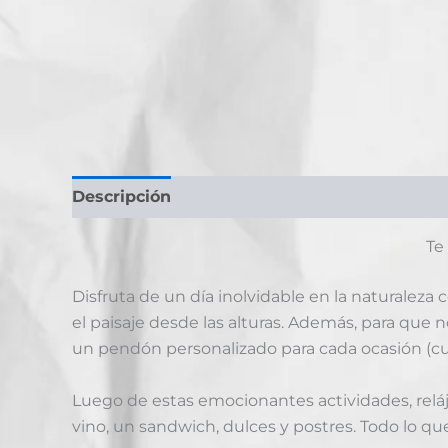
Descripción
Información adicional
Valora
Te
Disfruta de un día inolvidable en la naturaleza
el paisaje desde las alturas. Además, para que n
un pendón personalizado para cada ocasión (cu
Luego de estas emocionantes actividades, relája
vino, un sandwich, dulces y postres. Todo lo que