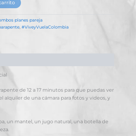
carrito
ombos planes pareja
arapente
,
#ViveyVuelaColombia
ial
parapente de 12 a 17 minutos para que puedas ver
l alquiler de una cámara para fotos y videos, y
pa, un mantel, un jugo natural, una botella de
eza.