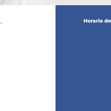
Horario d