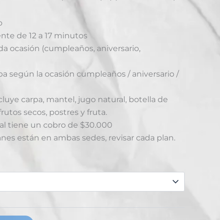
o
nte de 12 a 17 minutos
a ocasión (cumpleaños, aniversario,
pa según la ocasión cumpleaños / aniversario /
cluye carpa, mantel, jugo natural, botella de
rutos secos, postres y fruta.
al tiene un cobro de $30.000
anes están en ambas sedes, revisar cada plan.