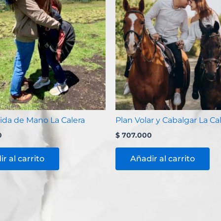
Calera
Planes La Calera
ida de Mano La Calera
Plan Volar y Cabalgar La Ca
0
$
707.000
r al carrito
Añadir al carrito